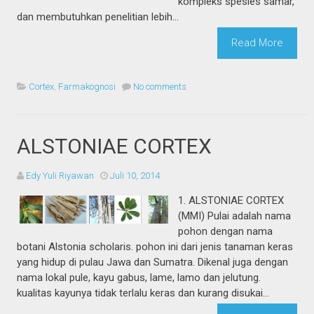
kompleks spesies samar,
dan membutuhkan penelitian lebih...
Read More
Cortex
,
Farmakognosi
No comments
ALSTONIAE CORTEX
Edy Yuli Riyawan
Juli 10, 2014
1. ALSTONIAE CORTEX
(MMI) Pulai adalah nama
pohon dengan nama
botani Alstonia scholaris. pohon ini dari jenis tanaman keras
yang hidup di pulau Jawa dan Sumatra. Dikenal juga dengan
nama lokal pule, kayu gabus, lame, lamo dan jelutung.
kualitas kayunya tidak terlalu keras dan kurang disukai...