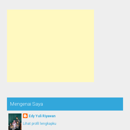
Mengenai Saya
Edy Yuli Riyawan
Lihat profil lengkapku