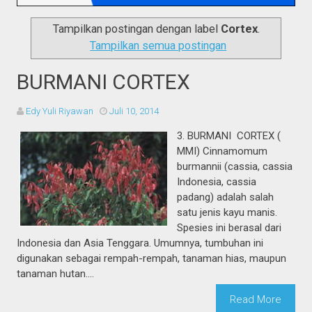
Tampilkan postingan dengan label
Cortex
.
Tampilkan semua postingan
BURMANI CORTEX
Edy Yuli Riyawan
Juli 10, 2014
3. BURMANI CORTEX (
MMI) Cinnamomum
burmannii (cassia, cassia
Indonesia, cassia
padang) adalah salah
satu jenis kayu manis.
Spesies ini berasal dari
Indonesia dan Asia Tenggara. Umumnya, tumbuhan ini
digunakan sebagai rempah-rempah, tanaman hias, maupun
tanaman hutan....
Read More