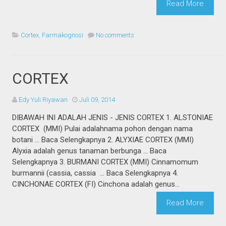
Read More
Cortex
,
Farmakognosi
No comments
CORTEX
Edy Yuli Riyawan
Juli 09, 2014
DIBAWAH INI ADALAH JENIS - JENIS CORTEX 1. ALSTONIAE
CORTEX (MMI) Pulai adalahnama pohon dengan nama
botani ... Baca Selengkapnya 2. ALYXIAE CORTEX (MMI)
Alyxia adalah genus tanaman berbunga ... Baca
Selengkapnya 3. BURMANI CORTEX (MMI) Cinnamomum
burmannii (cassia, cassia ... Baca Selengkapnya 4.
CINCHONAE CORTEX (FI) Cinchona adalah genus...
Read More