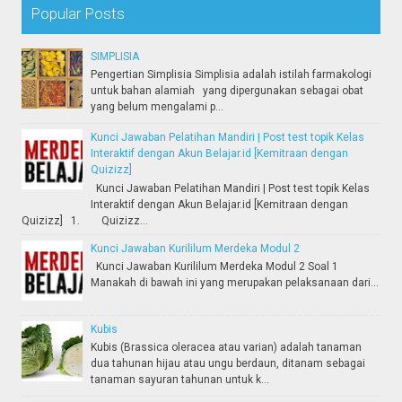
Popular Posts
SIMPLISIA
Pengertian Simplisia Simplisia adalah istilah farmakologi
untuk bahan alamiah yang dipergunakan sebagai obat
yang belum mengalami p...
Kunci Jawaban Pelatihan Mandiri | Post test topik Kelas
Interaktif dengan Akun Belajar.id [Kemitraan dengan
Quizizz]
Kunci Jawaban Pelatihan Mandiri | Post test topik Kelas
Interaktif dengan Akun Belajar.id [Kemitraan dengan
Quizizz] 1. Quizizz...
Kunci Jawaban Kurililum Merdeka Modul 2
Kunci Jawaban Kurililum Merdeka Modul 2 Soal 1
Manakah di bawah ini yang merupakan pelaksanaan dari...
Kubis
Kubis (Brassica oleracea atau varian) adalah tanaman
dua tahunan hijau atau ungu berdaun, ditanam sebagai
tanaman sayuran tahunan untuk k...