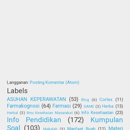
Langganan:
Posting Komentar (Atom)
Labels
ASUHAN KEPERAWATAN
(53)
Cortex
(11)
Blog
(6)
Farmakognosi
(64)
Farmasi
(29)
Herba
(13)
GAME
(3)
Info Kesehaatan
(23)
Herbal
(3)
Ilmu Kesehatan Masarakat
(6)
Info Pendidikan
(172)
Kumpulan
Soal
(103)
Materi
Manfaat Buah
(11)
Makalah
(3)