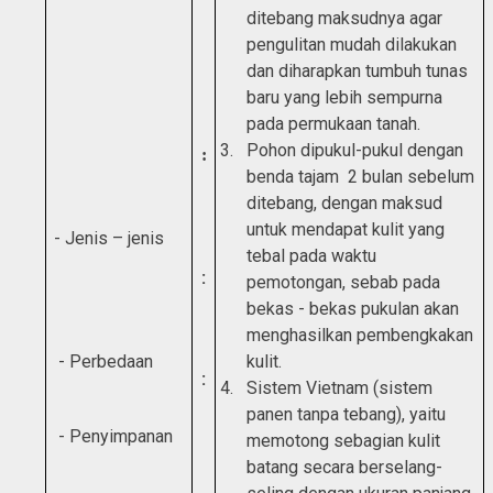
ditebang maksudnya agar
pengulitan mudah dilakukan
dan diharapkan tumbuh tunas
baru yang lebih sempurna
pada permukaan tanah
.
3.
Pohon dipukul-pukul dengan
:
benda tajam 2 bulan sebelum
ditebang, dengan maksud
untuk mendapat kulit yang
- Jenis – jenis
tebal pada waktu
:
pemotongan, sebab pada
bekas - bekas pukulan akan
menghasilkan pembengkakan
- Perbedaan
kulit.
:
4.
Sistem Vietnam (sistem
panen tanpa tebang), yaitu
- P
enyimpanan
memotong sebagian kulit
batang secara berselang-