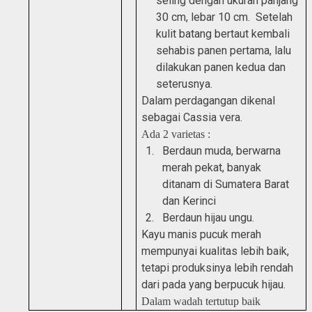
seling dengan ukuran panjang
30 cm, lebar 10 cm. Setelah
kulit batang bertaut kembali
sehabis panen pertama, lalu
dilakukan panen kedua dan
seterusnya.
Dalam perdagangan dikenal
sebagai Cassia vera.
Ada 2 varietas :
1.
Berdaun muda, berwarna
merah pekat, banyak
ditanam di Sumatera Barat
dan Kerinci
2.
Berdaun hijau ungu.
Kayu manis pucuk merah
mempunyai kualitas lebih baik,
tetapi produksinya lebih rendah
dari pada yang berpucuk hijau.
Dalam wadah tertutup baik