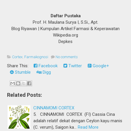
Daftar Pustaka
Prof. H. Maulana Surya I, S.Si., Apt.
Blog Riyawan | Kumpulan Artikel Farmasi & Keperawatan
Wikipedia.org
Depkes
Cortex
,
Farmakognosi
No comments
Share This:
Facebook
Twitter
Google+
Stumble
Digg
Related Posts:
CINNAMOMI CORTEX
5. CINNAMOMI CORTEX (FI) Cassia Cina
adalah relatif dekat dengan Ceylon kayu manis
(C. verum), Saigon ka…
Read More