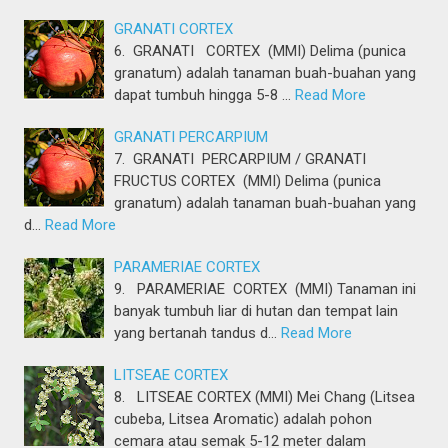
GRANATI CORTEX
6. GRANATI CORTEX (MMI) Delima (punica
granatum) adalah tanaman buah-buahan yang
dapat tumbuh hingga 5-8 …
Read More
GRANATI PERCARPIUM
7. GRANATI PERCARPIUM / GRANATI
FRUCTUS CORTEX (MMI) Delima (punica
granatum) adalah tanaman buah-buahan yang
d…
Read More
PARAMERIAE CORTEX
9. PARAMERIAE CORTEX (MMI) Tanaman ini
banyak tumbuh liar di hutan dan tempat lain
yang bertanah tandus d…
Read More
LITSEAE CORTEX
8. LITSEAE CORTEX (MMI) Mei Chang (Litsea
cubeba, Litsea Aromatic) adalah pohon
cemara atau semak 5-12 meter dalam