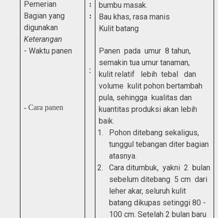
Pemerian
:
bumbu masak
.
Bagian yang
:
Bau khas, rasa manis
digunakan
Kulit batang
Keterangan
- Waktu panen
Panen pada umur 8 tahun,
semakin tua umur tanaman,
:
kulit
relatif lebih tebal dan
volume kulit pohon bertambah
pula,
sehingga kualitas dan
- Cara panen
kuantitas produksi akan lebih
baik.
1.
Pohon ditebang sekaligus,
tunggul tebangan diter bagian
atasnya.
2.
Cara ditumbuk, yakni 2 bulan
sebelum ditebang 5 cm dari
leher akar, seluruh kulit
batang dikupas setinggi 80 -
100 cm. Setelah 2 bulan baru