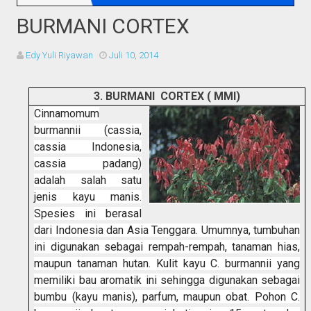
BURMANI CORTEX
Edy Yuli Riyawan
Juli 10, 2014
3.
BURMANI CORTEX ( MMI)
Cinnamomum
burmannii (cassia,
cassia Indonesia,
cassia padang)
adalah salah satu
jenis kayu manis.
Spesies ini berasal
dari Indonesia dan Asia Tenggara.
Umumnya, tumbuhan
ini digunakan sebagai rempah-rempah, tanaman hias,
maupun tanaman hutan. Kulit kayu C. burmannii yang
memiliki bau aromatik ini sehingga digunakan sebagai
bumbu (kayu manis), parfum, maupun obat. Pohon C.