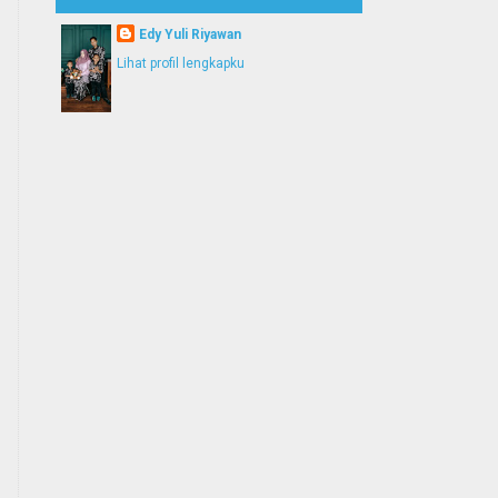
Edy Yuli Riyawan
Lihat profil lengkapku