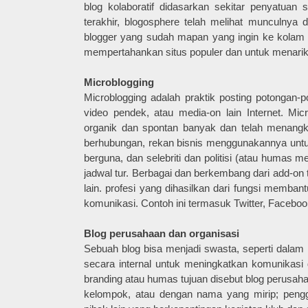
blog kolaboratif didasarkan sekitar penyatuan 
terakhir, blogosphere telah melihat munculnya da
blogger yang sudah mapan yang ingin ke kolam
mempertahankan situs populer dan untuk menarik
Microblogging
Microblogging adalah praktik posting potongan-po
video pendek, atau media-on lain Internet. M
organik dan spontan banyak dan telah menangk
berhubungan, rekan bisnis menggunakannya unt
berguna, dan selebriti dan politisi (atau humas m
jadwal tur. Berbagai dan berkembang dari add-on
lain. profesi yang dihasilkan dari fungsi memb
komunikasi. Contoh ini termasuk Twitter, Facebook
Blog perusahaan dan organisasi
Sebuah blog bisa menjadi swasta, seperti dalam 
secara internal untuk meningkatkan komunikasi
branding atau humas tujuan disebut blog perusaha
kelompok, atau dengan nama yang mirip; peng