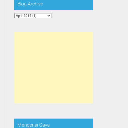
Blog Archive
Mengenai Saya