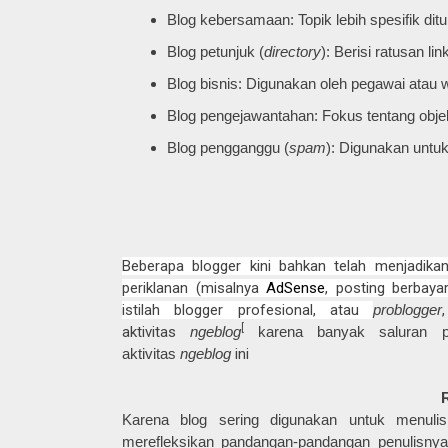
Blog kebersamaan: Topik lebih spesifik ditu
Blog petunjuk (
directory
): Berisi ratusan li
Blog bisnis: Digunakan oleh pegawai atau
Blog pengejawantahan: Fokus tentang objek
Blog pengganggu (
spam
): Digunakan untuk
Beberapa blogger kini bahkan telah menjadik
periklanan (misalnya
AdSense
, posting berbayar
istilah blogger profesional, atau
problogger
[
aktivitas
ngeblog
karena banyak saluran p
aktivitas
ngeblog
ini
Karena blog sering digunakan untuk menulis 
merefleksikan pandangan-pandangan penulisnya