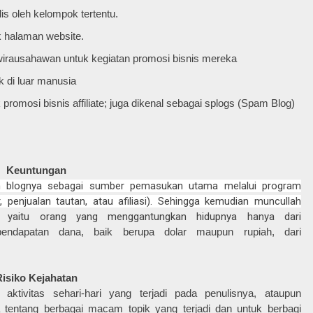
lis oleh kelompok tertentu.
nk halaman website.
 wirausahawan untuk kegiatan promosi bisnis mereka
 di luar manusia
 promosi bisnis affiliate; juga dikenal sebagai splogs (Spam Blog)
Keuntungan
an blognya sebagai sumber pemasukan utama melalui program
, penjualan
tautan, atau afiliasi). Sehingga kemudian muncullah
, yaitu orang yang menggantungkan hidupnya hanya dari
endapatan dana, baik berupa dolar maupun rupiah, dari
Risiko Kejahatan
aktivitas sehari-hari yang terjadi pada penulisnya, ataupun
 tentang berbagai macam topik yang terjadi dan untuk berbagi