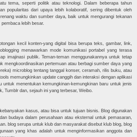
satu tema, seperti politik atau teknologi. Dalam beberapa tahun
n popularitas dari upaya lebih kolaboratif, sering dibentuk oleh
 renang waktu dan sumber daya, baik untuk mengurangi tekanan
 pembaca lebih besar.
tongan kecil konten-yang digital bisa berupa teks, gambar, link,
icroblogging menawarkan mode komunikasi portabel yang terasa
ap imajinasi publik. Teman-teman menggunakannya untuk tetap
uk mengkoordinasikan pertemuan atau berbagi sumber daya yang
ereka) microblog tentang tanggal konser, ceramah, rilis buku, atau
 tools memungkinkan update canggih dan interaksi dengan aplikasi
antu untuk menentukan kemungkinan-kemungkinan baru untuk jenis
, Tumblr dan, sejauh ini yang terbesar, Weibo.
kebanyakan kasus, atau bisa untuk tujuan bisnis. Blog digunakan
 dan budaya dalam perusahaan atau eksternal untuk pemasaran,
an. blog serupa untuk klub dan masyarakat disebut klub blog, blog
gunaan yang khas adalah untuk menginformasikan anggota dan