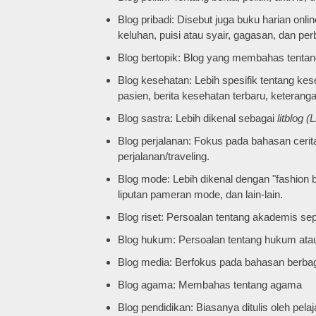
Blog pribadi: Disebut juga buku harian onl
keluhan, puisi atau syair, gagasan, dan pe
Blog bertopik: Blog yang membahas tentan
Blog kesehatan: Lebih spesifik tentang ke
pasien, berita kesehatan terbaru, keterang
Blog sastra: Lebih dikenal sebagai
litblog (
Blog perjalanan: Fokus pada bahasan cerit
perjalanan/traveling.
Blog mode: Lebih dikenal dengan "fashion 
liputan pameran mode, dan lain-lain.
Blog riset: Persoalan tentang akademis seper
Blog hukum: Persoalan tentang hukum atau
Blog media: Berfokus pada bahasan berba
Blog agama: Membahas tentang agama
Blog pendidikan: Biasanya ditulis oleh pelaj