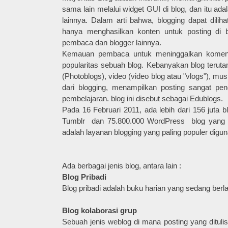
sama lain melalui widget GUI di blog, dan itu ada
lainnya. Dalam arti bahwa, blogging dapat dilih
hanya menghasilkan konten untuk posting di 
pembaca dan blogger lainnya.
Kemauan pembaca untuk meninggalkan komentar
popularitas sebuah blog. Kebanyakan blog teruta
(Photoblogs), video (video blog atau "vlogs"), mus
dari blogging, menampilkan posting sangat pe
pembelajaran. blog ini disebut sebagai Edublogs.
Pada 16 Februari 2011, ada lebih dari 156 juta b
Tumblr dan 75.800.000 WordPress blog yang ada
adalah layanan blogging yang paling populer digun
Ada berbagai jenis blog, antara lain :
Blog Pribadi
Blog pribadi adalah buku harian yang sedang berla
Blog kolaborasi grup
Sebuah jenis weblog di mana posting yang ditulis d