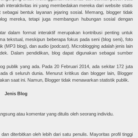
lah interaktivitas ini yang membedakan mereka dari website statis
at sebagai bentuk layanan jejaring sosial. Memang, blogger tidak
blog mereka, tetapi juga membangun hubungan sosial dengan
 dalam format interaktif merupakan kontribusi penting untuk
ma tekstual, meskipun beberapa fokus pada seni (blog seni), foto
ik (MP3 blog), dan audio (podcast). Microblogging adalah jenis lain
ndek. Dalam pendidikan, blog dapat digunakan sebagai sumber
log publik yang ada. Pada 20 Februari 2014, ada sekitar 172 juta
 di seluruh dunia. Menurut kritikus dan blogger lain, Blogger
akan saat ini. Namun, Blogger tidak menawarkan statistik publik.
Jenis Blog
ngsung atau komentar yang ditulis oleh seorang individu.
an diterbitkan oleh lebih dari satu penulis. Mayoritas profil tinggi