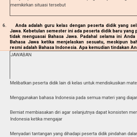
memikirkan situasi tersebut
6.
Anda adalah guru kelas dengan peserta didik yang sel
Jawa. Kebetulan semester ini ada peserta didik baru yang pi
tidak menguasai Bahasa Jawa. Padahal selama ini Anda t
Bahasa Jawa ketika menjelaskan sesuatu, meskipun ba
resmi adalah Bahasa Indonesia. Apa kemudian tindakan And
JAWABAN
Melibatkan peserta didik lain di kelas untuk mendiskusikan mat
Menggunakan bahasa Indonesia pada semua materi yang diajark
Berniat membiasakan diri agar selanjutnya dapat konsisten m
Indonesia ketika mengajar
Menyadari tantangan yang dihadapi peserta didik pindahan da