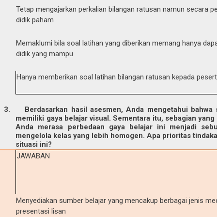
Tetap mengajarkan perkalian bilangan ratusan namun secara p
didik paham
Memaklumi bila soal latihan yang diberikan memang hanya dapa
didik yang mampu
Hanya memberikan soal latihan bilangan ratusan kepada peser
3.
Berdasarkan hasil asesmen, Anda mengetahui bahwa s
memiliki gaya belajar visual. Sementara itu, sebagian yang l
Anda merasa perbedaan gaya belajar ini menjadi sebu
mengelola kelas yang lebih homogen. Apa prioritas tinda
situasi ini?
JAWABAN
Menyediakan sumber belajar yang mencakup berbagai jenis medi
presentasi lisan