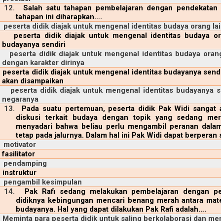
12.
Salah satu tahapan pembelajaran dengan pendekatan C
tahapan ini diharapkan….
peserta didik diajak untuk mengenal identitas budaya orang 
peserta didik diajak untuk mengenal identitas budaya 
budayanya sendiri
peserta didik diajak untuk mengenal identitas budaya oran
dengan karakter dirinya
peserta didik diajak untuk mengenal identitas budayanya send
akan disampaikan
peserta didik diajak untuk mengenal identitas budayanya 
negaranya
13.
Pada suatu pertemuan, peserta didik Pak Widi sangat 
diskusi terkait budaya dengan topik yang sedang mer
menyadari bahwa beliau perlu mengambil peranan dalam
tetap pada jalurnya. Dalam hal ini Pak Widi dapat berperan
motivator
fasilitator
pendamping
instruktur
pengambil kesimpulan
14.
Pak Rafi sedang melakukan pembelajaran dengan pe
didiknya kebingungan mencari benang merah antara mate
budayanya. Hal yang dapat dilakukan Pak Rafi adalah….
Meminta para peserta didik untuk saling berkolaborasi dan me