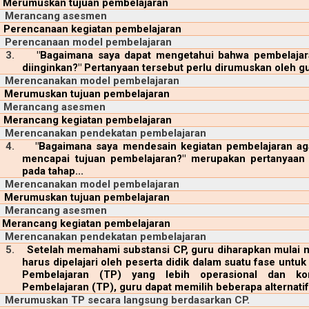
Merumuskan tujuan pembelajaran
Merancang asesmen
Perencanaan kegiatan pembelajaran
Perencanaan model pembelajaran
3.
"Bagaimana saya dapat mengetahui bahwa pembelajara
diinginkan?" Pertanyaan tersebut perlu dirumuskan oleh gu
Merencanakan model pembelajaran
Merumuskan tujuan pembelajaran
Merancang asesmen
Merancang kegiatan pembelajaran
Merencanakan pendekatan pembelajaran
4.
"Bagaimana saya mendesain kegiatan pembelajaran ag
mencapai tujuan pembelajaran?" merupakan pertanyaan 
pada tahap...
Merencanakan model pembelajaran
Merumuskan tujuan pembelajaran
Merancang asesmen
Merancang kegiatan pembelajaran
Merencanakan pendekatan pembelajaran
5.
Setelah memahami substansi CP, guru diharapkan mulai 
harus dipelajari oleh peserta didik dalam suatu fase unt
Pembelajaran (TP) yang lebih operasional dan k
Pembelajaran (TP), guru dapat memilih beberapa alternatif t
Merumuskan TP secara langsung berdasarkan CP.