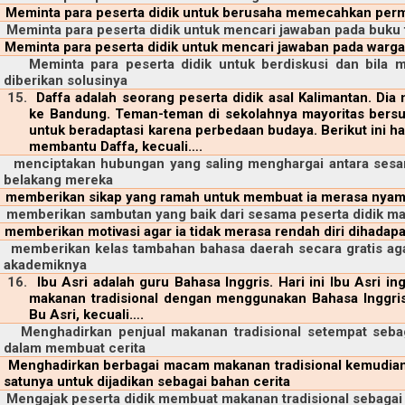
Meminta para peserta didik untuk berusaha memecahkan perm
Meminta para peserta didik untuk mencari jawaban pada buku 
Meminta para peserta didik untuk mencari jawaban pada warg
Meminta para peserta didik untuk berdiskusi dan bila
diberikan solusinya
15.
Daffa adalah seorang peserta didik asal Kalimantan. Di
ke Bandung. Teman-teman di sekolahnya mayoritas bersu
untuk beradaptasi karena perbedaan budaya. Berikut ini ha
membantu Daffa, kecuali….
menciptakan hubungan yang saling menghargai antara sesam
belakang mereka
memberikan sikap yang ramah untuk membuat ia merasa nya
memberikan sambutan yang baik dari sesama peserta didik m
memberikan motivasi agar ia tidak merasa rendah diri dihada
memberikan kelas tambahan bahasa daerah secara gratis a
akademiknya
16.
Ibu Asri adalah guru Bahasa Inggris. Hari ini Ibu Asri in
makanan tradisional dengan menggunakan Bahasa Inggris.
Bu Asri, kecuali….
Menghadirkan penjual makanan tradisional setempat sebaga
dalam membuat cerita
Menghadirkan berbagai macam makanan tradisional kemudian 
satunya untuk dijadikan sebagai bahan cerita
Mengajak peserta didik membuat makanan tradisional sebagai