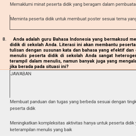
Memaklumi minat peserta didik yang beragam dalam pembuatan
Meminta peserta didik untuk membuat poster sesuai tema yang
8.
Anda adalah guru Bahasa Indonesia yang bermaksud mel
didik di sekolah Anda. Literasi ini akan membantu peser
tulisan dengan susunan kata dan bahasa yang efektif da
menulis peserta didik di sekolah Anda sangat heterog
terampil dalam menulis, namun banyak juga yang mengala
jika berada pada situasi ini?
JAWABAN
Membuat panduan dan tugas yang berbeda sesuai dengan tingk
peserta didik
Meningkatkan kompleksitas aktivitas hanya untuk peserta didik
keterampilan menulis yang baik