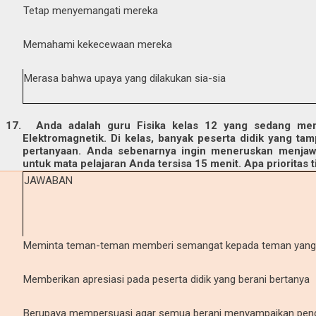
Tetap menyemangati mereka
Memahami kekecewaan mereka
Merasa bahwa upaya yang dilakukan sia-sia
17.
Anda adalah guru Fisika kelas 12 yang sedang me
Elektromagnetik. Di kelas, banyak peserta didik yang t
pertanyaan. Anda sebenarnya ingin meneruskan menja
untuk mata pelajaran Anda tersisa 15 menit. Apa prioritas
JAWABAN
Meminta teman-teman memberi semangat kepada teman yang s
Memberikan apresiasi pada peserta didik yang berani bertanya
Berupaya mempersuasi agar semua berani menyampaikan pen