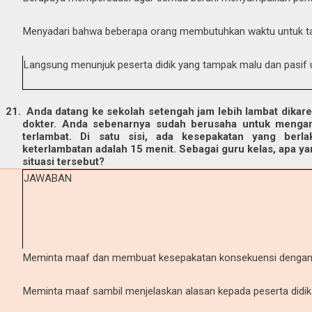
Menyadari bahwa beberapa orang membutuhkan waktu untuk t
Langsung menunjuk peserta didik yang tampak malu dan pasif 
21.
Anda datang ke sekolah setengah jam lebih lambat dika
dokter. Anda sebenarnya sudah berusaha untuk mengant
terlambat. Di satu sisi, ada kesepakatan yang berl
keterlambatan adalah 15 menit. Sebagai guru kelas, apa 
situasi tersebut?
JAWABAN
Meminta maaf dan membuat kesepakatan konsekuensi dengan 
Meminta maaf sambil menjelaskan alasan kepada peserta didik 