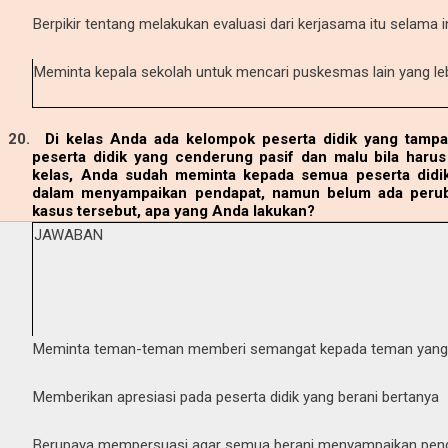
Berpikir tentang melakukan evaluasi dari kerjasama itu selama i
Meminta kepala sekolah untuk mencari puskesmas lain yang leb
20.
Di kelas Anda ada kelompok peserta didik yang tampa
peserta didik yang cenderung pasif dan malu bila haru
kelas, Anda sudah meminta kepada semua peserta didi
dalam menyampaikan pendapat, namun belum ada peruba
kasus tersebut, apa yang Anda lakukan?
JAWABAN
Meminta teman-teman memberi semangat kepada teman yang s
Memberikan apresiasi pada peserta didik yang berani bertanya
Berupaya mempersuasi agar semua berani menyampaikan pen