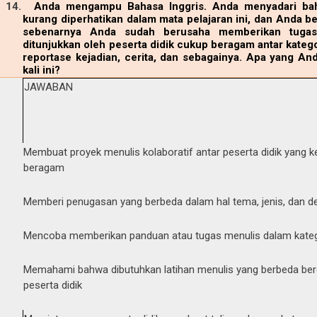
14.
Anda mengampu Bahasa Inggris. Anda menyadari b
kurang diperhatikan dalam mata pelajaran ini, dan Anda b
sebenarnya Anda sudah berusaha memberikan tugas-
ditunjukkan oleh peserta didik cukup beragam antar kategori
reportase kejadian, cerita, dan sebagainya. Apa yang A
kali ini?
JAWABAN
Membuat proyek menulis kolaboratif antar peserta didik yang 
beragam
Memberi penugasan yang berbeda dalam hal tema, jenis, dan det
Mencoba memberikan panduan atau tugas menulis dalam katego
Memahami bahwa dibutuhkan latihan menulis yang berbeda b
peserta didik