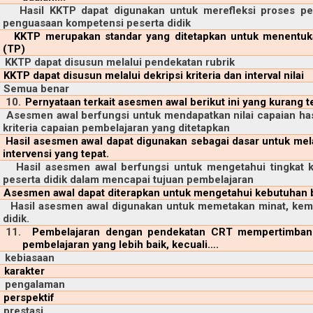
Hasil KKTP dapat digunakan untuk merefleksi proses pe
penguasaan kompetensi peserta didik
KKTP merupakan standar yang ditetapkan untuk menentuka
(TP)
KKTP dapat disusun melalui pendekatan rubrik
KKTP dapat disusun melalui dekripsi kriteria dan interval nilai
Semua benar
10.
Pernyataan terkait asesmen awal berikut ini yang kurang t
Asesmen awal berfungsi untuk mendapatkan nilai capaian has
kriteria capaian pembelajaran yang ditetapkan
Hasil asesmen awal dapat digunakan sebagai dasar untuk mela
intervensi yang tepat.
Hasil asesmen awal berfungsi untuk mengetahui tingkat
peserta didik dalam mencapai tujuan pembelajaran
Asesmen awal dapat diterapkan untuk mengetahui kebutuhan b
Hasil asesmen awal digunakan untuk memetakan minat, kem
didik.
11.
Pembelajaran dengan pendekatan CRT mempertimbang
pembelajaran yang lebih baik, kecuali….
kebiasaan
karakter
pengalaman
perspektif
prestasi