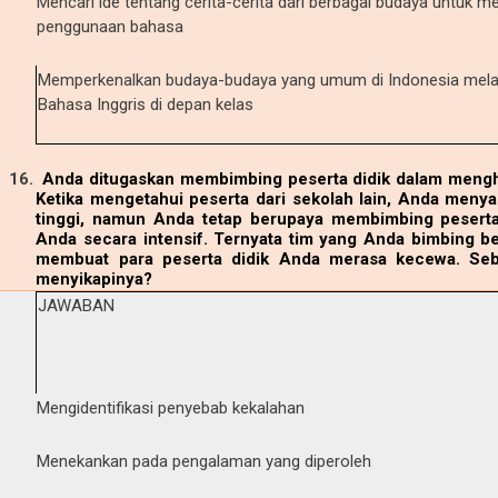
Mencari ide tentang cerita-cerita dari berbagai budaya untuk 
penggunaan bahasa
Memperkenalkan budaya-budaya yang umum di Indonesia mela
Bahasa Inggris di depan kelas
16.
Anda ditugaskan membimbing peserta didik dalam mengha
Ketika mengetahui peserta dari sekolah lain, Anda meny
tinggi, namun Anda tetap berupaya membimbing peserta
Anda secara intensif. Ternyata tim yang Anda bimbing be
membuat para peserta didik Anda merasa kecewa. Se
menyikapinya?
JAWABAN
Mengidentifikasi penyebab kekalahan
Menekankan pada pengalaman yang diperoleh