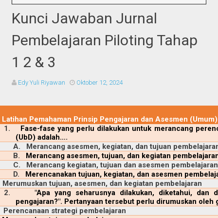
Kunci Jawaban Jurnal
Pembelajaran Piloting Tahap
1 2 & 3
Edy Yuli Riyawan
Oktober 12, 2024
Latihan Pemahaman Prinsip Pengajaran dan Asesmen (Umum)
1.
Fase-fase yang perlu dilakukan untuk merancang perenc
(UbD) adalah….
A.
Merancang asesmen, kegiatan, dan tujuan pembelajara
B.
Merancang asesmen, tujuan, dan kegiatan pembelajara
C.
Merancang kegiatan, tujuan dan asesmen pembelajara
D.
Merencanakan tujuan, kegiatan, dan asesmen pembelaj
Merumuskan tujuan, asesmen, dan kegiatan pembelajaran
2.
"Apa yang seharusnya dilakukan, diketahui, dan d
pengajaran?". Pertanyaan tersebut perlu dirumuskan oleh 
Perencanaan strategi pembelajaran