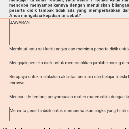
mengajar di kelas rendah, yaitu kelas 1. Ketika Anda h
mencoba menyampaikannya dengan menuliskan bilangan-b
peserta didik tampak tidak ada yang memperhatikan dan
Anda mengatasi kejadian tersebut?
JAWABAN
Membuat satu set kartu angka dan meminta peserta didik unt
Mengajak peserta didik untuk mencocokkan jumlah kancing de
Berupaya untuk melakukan aktivitas bermain dan belajar meski
caranya
Mencari ide tentang penyampaian materi matematika dengan k
Meminta peserta didik untuk memperhatikan angka yang telah dit