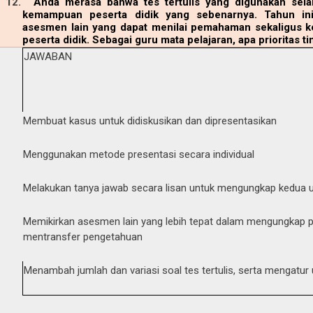
12.
Anda merasa bahwa tes tertulis yang digunakan sel
kemampuan peserta didik yang sebenarnya. Tahun in
asesmen lain yang dapat menilai pemahaman sekaligus
peserta didik. Sebagai guru mata pelajaran, apa prioritas 
JAWABAN
Membuat kasus untuk didiskusikan dan dipresentasikan
Menggunakan metode presentasi secara individual
Melakukan tanya jawab secara lisan untuk mengungkap kedua un
Memikirkan asesmen lain yang lebih tepat dalam mengungkap
mentransfer pengetahuan
Menambah jumlah dan variasi soal tes tertulis, serta mengatur