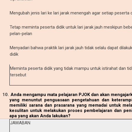
Mengubah jenis lari ke lari jarak menengah agar setiap peserta 
Tetap meminta peserta didik untuk lari jarak jauh meskipun beb
pelan-pelan
Menyadari bahwa praktik lari jarak jauh tidak selalu dapat dila
didik
Meminta peserta didik yang tidak mampu untuk istirahat dan ti
tersebut
10.
Anda mengampu mata pelajaran PJOK dan akan mengajarka
yang menuntut penguasaan pengetahuan dan keterampila
memiliki sarana dan prasarana yang memadai untuk mel
kesulitan untuk melakukan proses pembelajaran dan penil
apa yang akan Anda lakukan?
JAWABAN