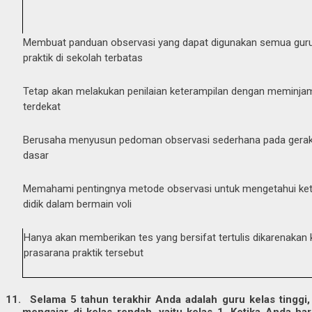
Membuat panduan observasi yang dapat digunakan semua gur
praktik di sekolah terbatas
Tetap akan melakukan penilaian keterampilan dengan meminjam
terdekat
Berusaha menyusun pedoman observasi sederhana pada geraka
dasar
Memahami pentingnya metode observasi untuk mengetahui kete
didik dalam bermain voli
Hanya akan memberikan tes yang bersifat tertulis dikarenakan
prasarana praktik tersebut
11.
Selama 5 tahun terakhir Anda adalah guru kelas tinggi