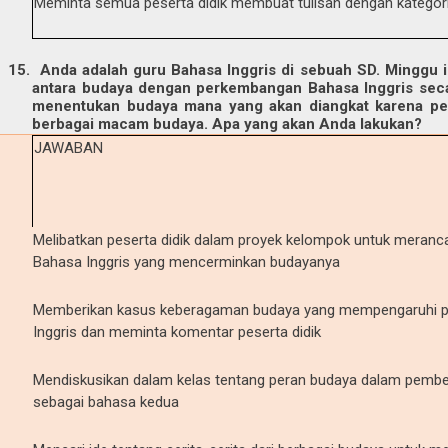
Meminta semua peserta didik membuat tulisan dengan katego
15.
Anda adalah guru Bahasa Inggris di sebuah SD. Minggu 
antara budaya dengan perkembangan Bahasa Inggris sec
menentukan budaya mana yang akan diangkat karena peser
berbagai macam budaya. Apa yang akan Anda lakukan?
JAWABAN
Melibatkan peserta didik dalam proyek kelompok untuk meranc
Bahasa Inggris yang mencerminkan budayanya
Memberikan kasus keberagaman budaya yang mempengaruhi p
Inggris dan meminta komentar peserta didik
Mendiskusikan dalam kelas tentang peran budaya dalam pembel
sebagai bahasa kedua