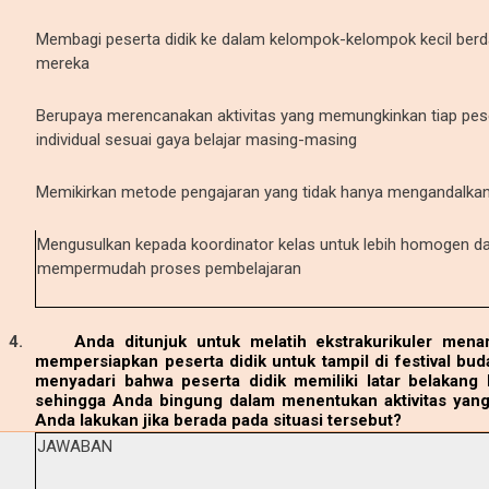
Membagi peserta didik ke dalam kelompok-kelompok kecil berd
mereka
Berupaya merencanakan aktivitas yang memungkinkan tiap peser
individual sesuai gaya belajar masing-masing
Memikirkan metode pengajaran yang tidak hanya mengandalkan
Mengusulkan kepada koordinator kelas untuk lebih homogen d
mempermudah proses pembelajaran
4.
Anda ditunjuk untuk melatih ekstrakurikuler mena
mempersiapkan peserta didik untuk tampil di festival bu
menyadari bahwa peserta didik memiliki latar belakan
sehingga Anda bingung dalam menentukan aktivitas yang 
Anda lakukan jika berada pada situasi tersebut?
JAWABAN