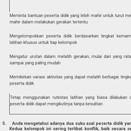
Meminta bantuan peserta didik yang lebih mahir untuk turut m
mahir dalam melakukan gerakan tertentu
Mengelompokkan peserta didik berdasarkan tingkat kema
latihan khusus untuk tiap kelompok
Mengatur urutan dalam melatih gerakan, mulai dari yang rata-
sampai yang paling mudah
Memikirkan variasi aktivitas yang dapat melatih berbagai tin
peserta didik
Tetap menggunakan rutinitas latihan yang biasa dilakuka
peserta didik dapat mengikutinya tanpa kesulitan
5.
Anda mengetahui adanya dua suku asal peserta didik ya
Kedua kelompok ini sering terlibat konflik, baik secara